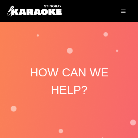
HOW CAN WE
HELP?